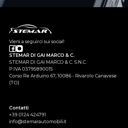
Vieni a seguirci sui social!
STEMAR DI GAI MARCO & C.
STEMAR DI GAI MARCO & C. S.N.C.
P.IVA 03795890015
Corso Re Arduino 67, 10086 - Rivarolo Canavese
(TO)
Contatti
+39 0124 424791
info@stemarautomobili.it