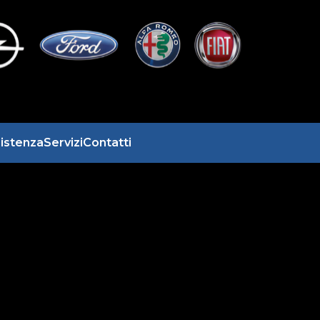
istenza
Servizi
Contatti