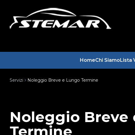
Home
Chi Siamo
Lista 
Servizi
Noleggio Breve e Lungo Termine
Noleggio Breve
Termine