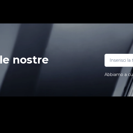
le nostre
Abbiamo a cuor