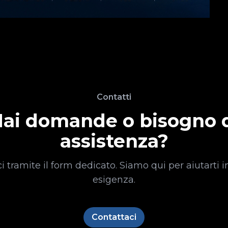
Contatti
ai domande o bisogno 
assistenza?
i tramite il form dedicato. Siamo qui per aiutarti i
esigenza.
Contattaci