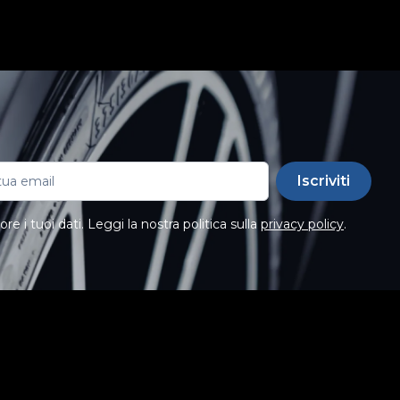
Iscriviti
e i tuoi dati. Leggi la nostra politica sulla
privacy policy
.