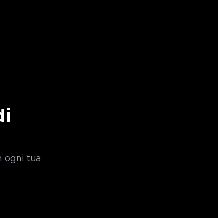
di
n ogni tua