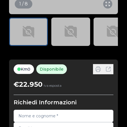
1 / 8
Km0
Disponibile
€22.950
Iva esposta
Richiedi Informazioni