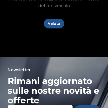
del tuo veicolo
Valuta
Newsletter
Rimani aggiornato
sulle nostre novità e
offerte