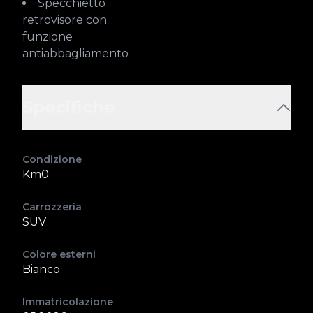
Specchietto
retrovisore con
funzione
antiabbagliamento
Specifiche
Condizione
Km0
Carrozzeria
SUV
Colore esterni
Bianco
Immatricolazione