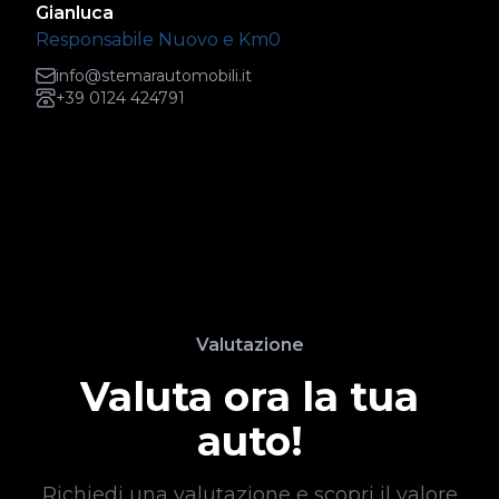
Gianluca
Responsabile Nuovo e Km0
info@stemarautomobili.it
+39 0124 424791
Valutazione
Valuta ora la tua
auto!
Richiedi una valutazione e scopri il valore