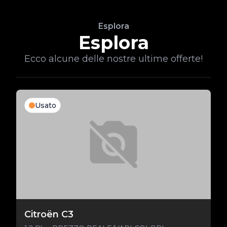
Esplora
Esplora
Ecco alcune delle nostre ultime offerte!
Usato
Citroën C3