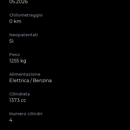
05.2026
Chilometraggio
0 km
Neopatentati
Sì
Peso
1255 kg
Alimentazione
Elettrica / Benzina
Cilindrata
1373 cc
Numero cilindri
4