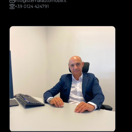
info@stemarautomobili.it
+39 0124 424791