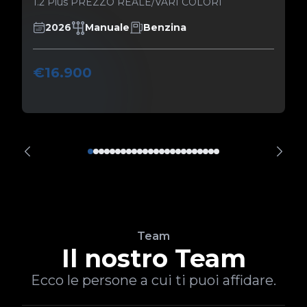
1.2 Plus PREZZO REALE/VARI COLORI
2026
Manuale
Benzina
€16.900
Team
Il nostro Team
Ecco le persone a cui ti puoi affidare.