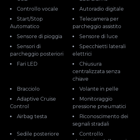
Controllo vocale
Autoradio digitale
Start/Stop
Telecamera per
Automatico
parcheggio assistito
Sensore di pioggia
Sensore di luce
Sensori di
Specchietti laterali
parcheggio posteriori
elettrici
Fari LED
Chiusura
centralizzata senza
chiave
Bracciolo
Volante in pelle
Adaptive Cruise
Monitoraggio
Control
pressione pneumatici
Airbag testa
Riconoscimento dei
segnali stradali
Sedile posteriore
Controllo