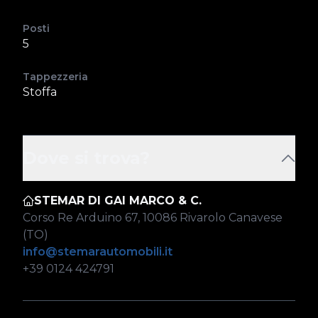
Posti
5
Tappezzeria
Stoffa
Dove si trova?
STEMAR DI GAI MARCO & C.
Corso Re Arduino 67, 10086 Rivarolo Canavese
(TO)
info@stemarautomobili.it
+39 0124 424791