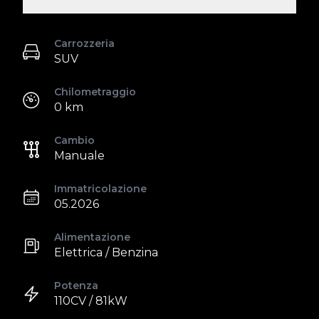
Carrozzeria
SUV
Chilometraggio
0 km
Cambio
Manuale
Immatricolazione
05.2026
Alimentazione
Elettrica / Benzina
Potenza
110CV / 81kW