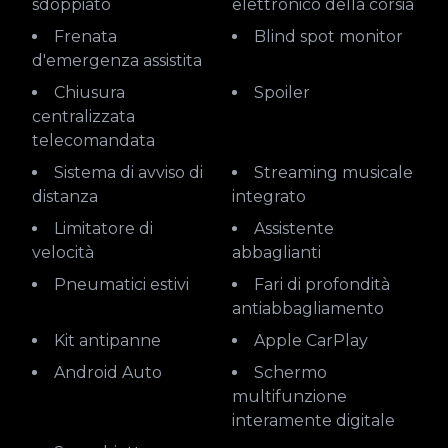
sdoppiato
elettronico della corsia
Frenata
Blind spot monitor
d'emergenza assistita
Chiusura
Spoiler
centralizzata
telecomandata
Sistema di avviso di
Streaming musicale
distanza
integrato
Limitatore di
Assistente
velocità
abbaglianti
Pneumatici estivi
Fari di profondità
antiabbagliamento
Kit antipanne
Apple CarPlay
Android Auto
Schermo
multifunzione
interamente digitale