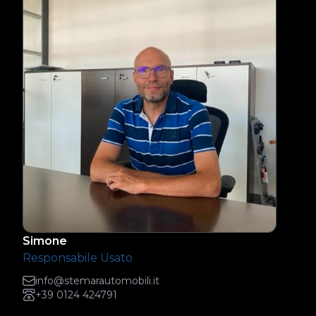
Simone
Responsabile Usato
info@stemarautomobili.it
+39 0124 424791