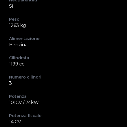
Neopatentati
Sì
Peso
1263 kg
Alimentazione
Benzina
Cilindrata
1199 cc
Numero cilindri
3
Potenza
101CV / 74kW
Potenza fiscale
14 CV