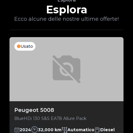
Esplora
Ecco alcune delle nostre ultime offerte!
Usato
Peugeot 5008
BlueHDi 130 S&S EAT8 Allure Pack
2024
32,000 km
Automatico
Diesel