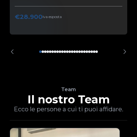
€28.900
Iva esposta
Team
Il nostro Team
Ecco le persone a cui ti puoi affidare.