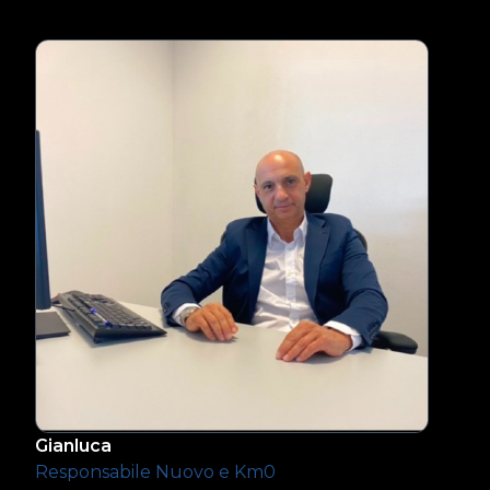
Gianluca
Responsabile Nuovo e Km0