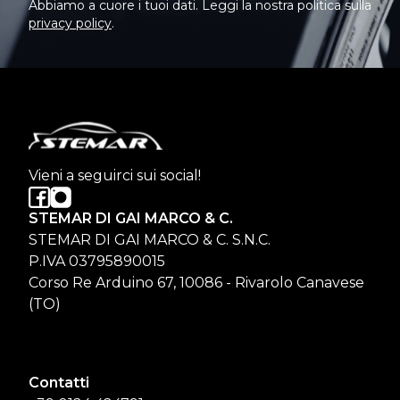
Abbiamo a cuore i tuoi dati. Leggi la nostra politica sulla
privacy policy
.
Vieni a seguirci sui social!
STEMAR DI GAI MARCO & C.
STEMAR DI GAI MARCO & C. S.N.C.
P.IVA 03795890015
Corso Re Arduino 67, 10086 - Rivarolo Canavese
(TO)
Contatti