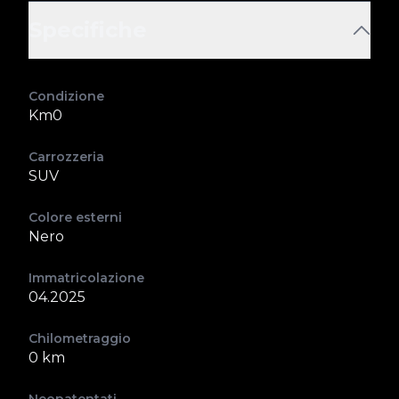
Specifiche
Condizione
Km0
Carrozzeria
SUV
Colore esterni
Nero
Immatricolazione
04.2025
Chilometraggio
0 km