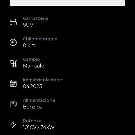
Carrozzeria
SUV
Chilometraggio
0 km
Cambio
Manuale
Immatricolazione
04.2025
Alimentazione
Benzina
Potenza
101CV / 74kW