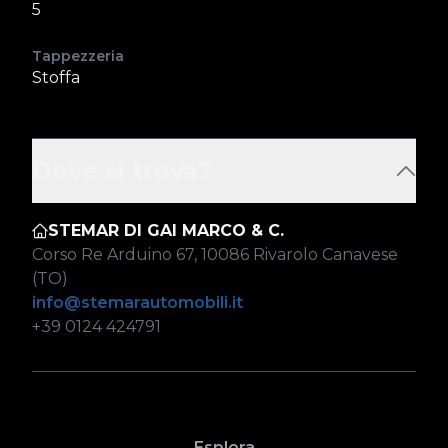
5
Tappezzeria
Stoffa
Dove si trova?
STEMAR DI GAI MARCO & C.
Corso Re Arduino 67, 10086 Rivarolo Canavese
(TO)
info@stemarautomobili.it
+39 0124 424791
Esplora