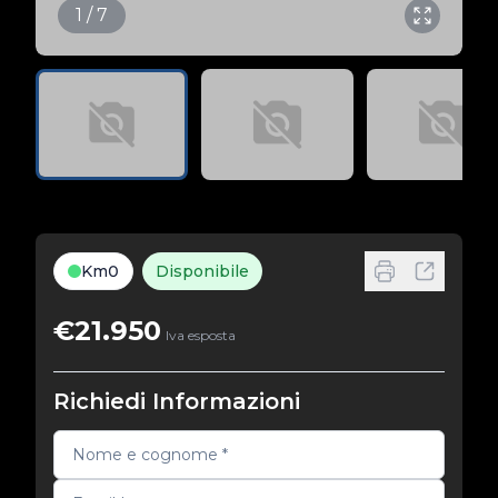
1 / 7
Km0
Disponibile
€21.950
Iva esposta
Richiedi Informazioni