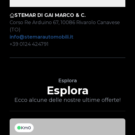
STEMAR DI GAI MARCO & C.
Corso Re Arduino 67, 10086 Rivarolo Canavese
(TO)
info@stemarautomobili.it
+39 0124 424791
Esplora
Esplora
Ecco alcune delle nostre ultime offerte!
Km0