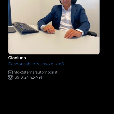
Gianluca
Responsabile Nuovo e Km0
info@stemarautomobili.it
+39 0124 424791