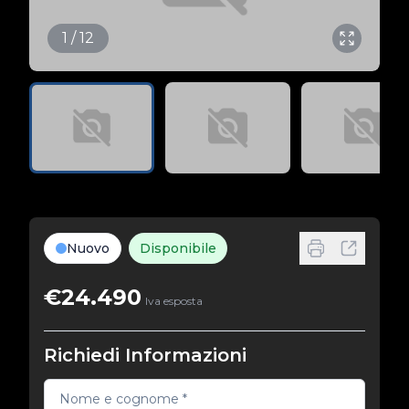
1 / 12
Nuovo
Disponibile
€24.490
Iva esposta
Richiedi Informazioni