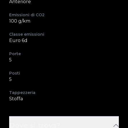
Anteriore
Emissioni di CO2
100 g/km
Classe emissioni
Euro 6d
Porte
5
Posti
5
Tappezzeria
Stoffa
Dove si trova?