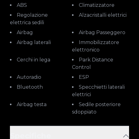
ABS
Climatizzatore
Regolazione
Alzacristalli elettrici
elettrica sedili
Airbag
Airbag Passeggero
Airbag laterali
Immobilizzatore
elettronico
Cerchi in lega
Park Distance
Control
Autoradio
ESP
Bluetooth
Specchietti laterali
elettrici
Airbag testa
Sedile posteriore
sdoppiato
Specifiche