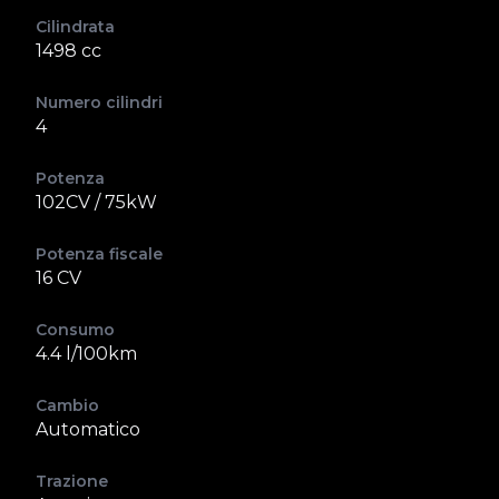
Cilindrata
1498 cc
Numero cilindri
4
Potenza
102CV / 75kW
Potenza fiscale
16 CV
Consumo
4.4 l/100km
Cambio
Automatico
Trazione