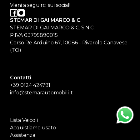
Vieni a seguirci sui social!
STEMAR DI GAI MARCO & C.
STEMAR DI GAI MARCO & C. S.N.C.
P.IVA 03795890015
Corso Re Arduino 67, 10086 - Rivarolo Canavese
(TO)
Contatti
+39 0124 424791
info@stemarautomobili.it
Lista Veicoli
Acquistiamo usato
Assistenza