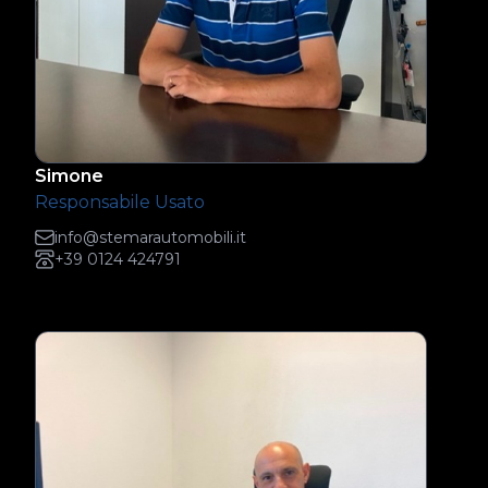
Simone
Responsabile Usato
info@stemarautomobili.it
+39 0124 424791