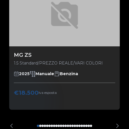
MG ZS
1.5 Standard/PREZZO REALE/VARI COLORI
2025
Manuale
Benzina
€18.500
Iva esposta