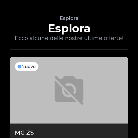
Esplora
Esplora
Ecco alcune delle nostre ultime offerte!
Nuovo
MG ZS