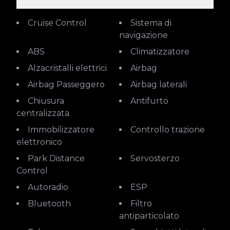
Cruise Control
Sistema di
navigazione
ABS
Climatizzatore
Alzacristalli elettrici
Airbag
Airbag Passeggero
Airbag laterali
Chiusura
Antifurto
centralizzata
Immobilizzatore
Controllo trazione
elettronico
Park Distance
Servosterzo
Control
Autoradio
ESP
Bluetooth
Filtro
antiparticolato