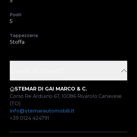
5
Posti
5
Tappezzeria
Stoffa
Dove si trova?
STEMAR DI GAI MARCO & C.
Corso Re Arduino 67, 10086 Rivarolo Canavese
(TO)
info@stemarautomobili.it
+39 0124 424791