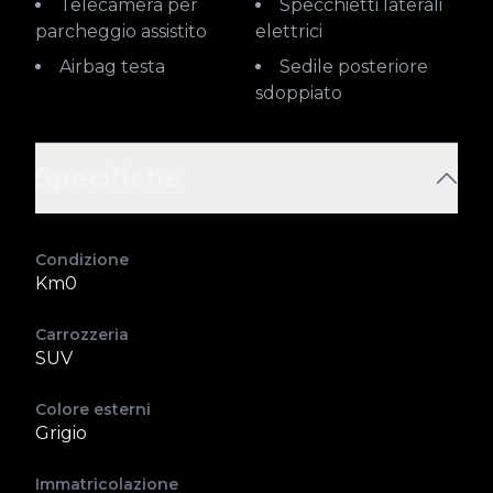
Telecamera per
Specchietti laterali
parcheggio assistito
elettrici
Airbag testa
Sedile posteriore
sdoppiato
Specifiche
Condizione
Km0
Carrozzeria
SUV
Colore esterni
Grigio
Immatricolazione