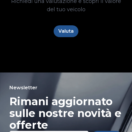
Richiedi una valutazione e scopri il valore
del tuo veicolo
Valuta
Newsletter
Rimani aggiornato
sulle nostre novità e
offerte