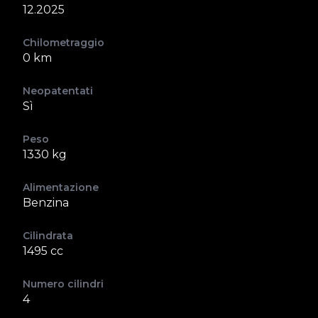
12.2025
Chilometraggio
0 km
Neopatentati
Sì
Peso
1330 kg
Alimentazione
Benzina
Cilindrata
1495 cc
Numero cilindri
4