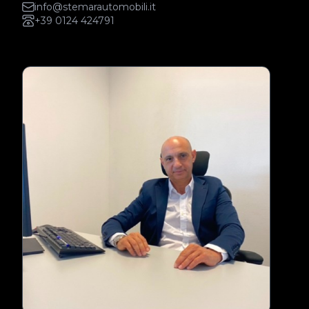
info@stemarautomobili.it
+39 0124 424791