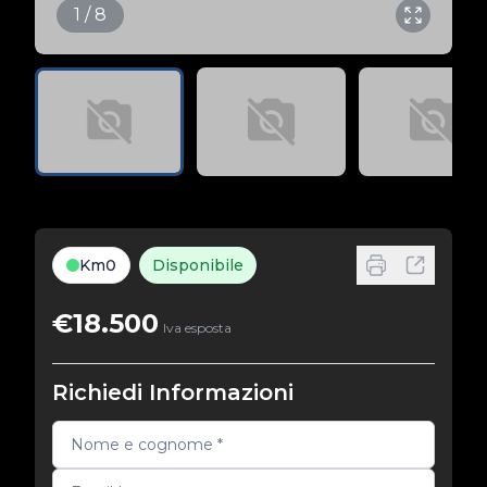
1 / 8
Km0
Disponibile
€18.500
Iva esposta
Richiedi Informazioni