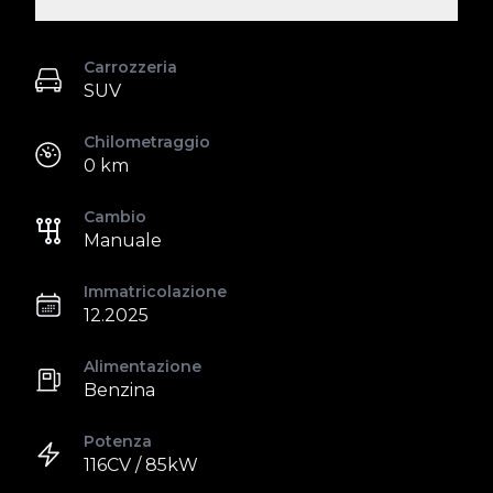
Carrozzeria
SUV
Chilometraggio
0 km
Cambio
Manuale
Immatricolazione
12.2025
Alimentazione
Benzina
Potenza
116CV / 85kW