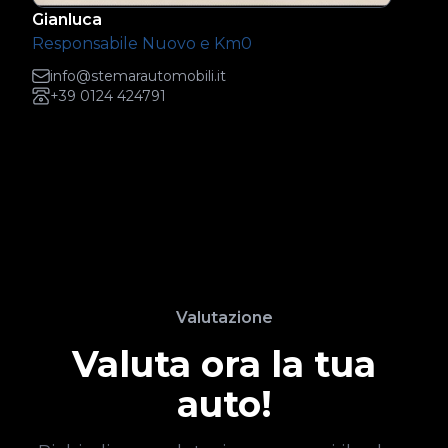
Gianluca
Responsabile Nuovo e Km0
info@stemarautomobili.it
+39 0124 424791
Valutazione
Valuta ora la tua
auto!