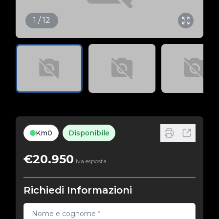
1 / 12
Km0
Disponibile
€20.950
Iva esposta
Richiedi Informazioni