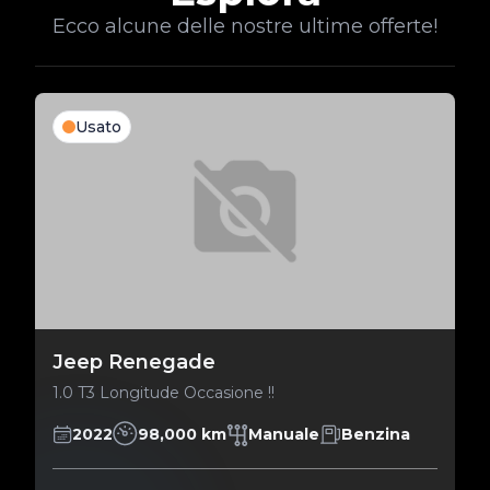
Ecco alcune delle nostre ultime offerte!
Usato
Jeep Renegade
1.0 T3 Longitude Occasione !!
2022
98,000 km
Manuale
Benzina