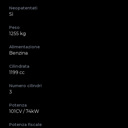
Neopatentati
Sì
Peso
1255 kg
Alimentazione
Benzina
Cilindrata
1199 cc
Numero cilindri
3
Potenza
101CV / 74kW
Potenza fiscale