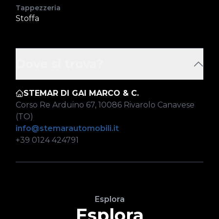
Tappezzeria
Stoffa
Dove si trova?
STEMAR DI GAI MARCO & C.
Corso Re Arduino 67, 10086 Rivarolo Canavese
(TO)
info@stemarautomobili.it
+39 0124 424791
Esplora
Esplora