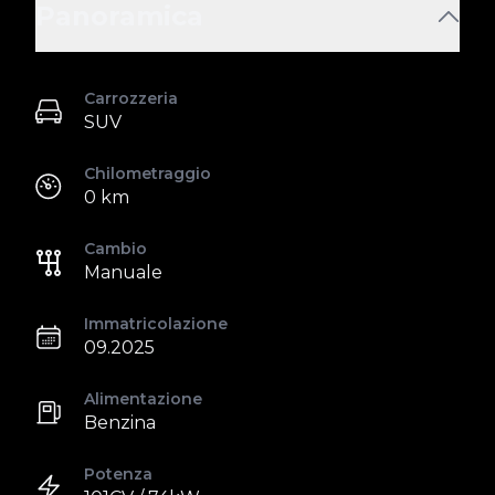
Panoramica
Carrozzeria
SUV
Chilometraggio
0 km
Cambio
Manuale
Immatricolazione
09.2025
Alimentazione
Benzina
Potenza