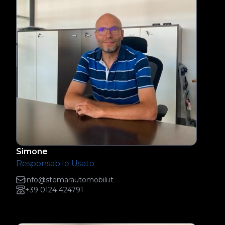
Simone
Responsabile Usato
info@stemarautomobili.it
+39 0124 424791