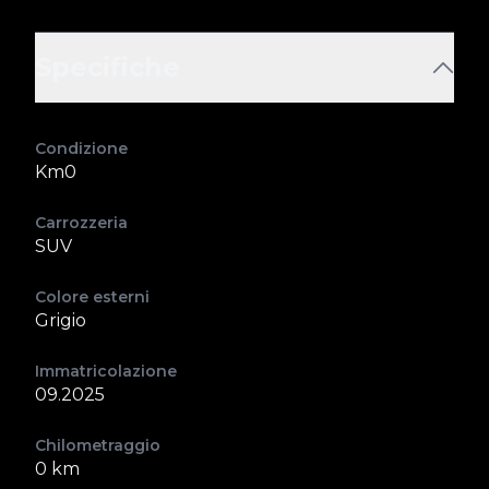
Specifiche
Condizione
Km0
Carrozzeria
SUV
Colore esterni
Grigio
Immatricolazione
09.2025
Chilometraggio
0 km