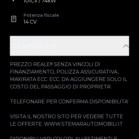
101CV / 74kW
Potenza fiscale
14 CV
Descrizione
PREZZO REALE!!! SENZA VINCOLI DI 
FINANZIAMENTO, POLIZZA ASSICURATIVA, 
MAXIRATA ECC. ECC. DA AGGIUNGERE SOLO IL 
COSTO DEL PASSAGGIO DI PROPRIETA'.

TELEFONARE PER CONFERMA DISPONIBILITA'

VISITA IL NOSTRO SITO PER VEDERE TUTTE 
LE OFFERTE: WWW.STEMARAUTOMOBILI.IT

DIPONIBILI VARI COLORI, ALLESTIMENTI E 