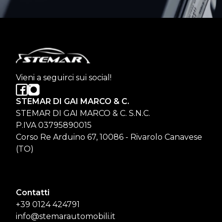
Vieni a seguirci sui social!
STEMAR DI GAI MARCO & C.
STEMAR DI GAI MARCO & C. S.N.C.
P.IVA 03795890015
Corso Re Arduino 67, 10086 - Rivarolo Canavese
(TO)
Contatti
+39 0124 424791
info@stemarautomobili.it