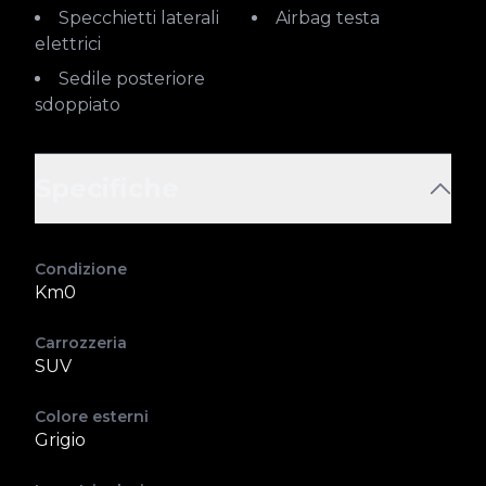
Specchietti laterali
Airbag testa
elettrici
Sedile posteriore
sdoppiato
Specifiche
Condizione
Km0
Carrozzeria
SUV
Colore esterni
Grigio