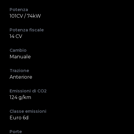
Potenza
101CV / 74kW
Potenza fiscale
14 CV
Cambio
Manuale
Trazione
Anteriore
Emissioni di CO2
124 g/km
Classe emissioni
Euro 6d
Porte