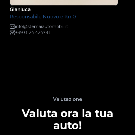
Gianluca
Responsabile Nuovo e Km0
info@stemarautomobili.it
+39 0124 424791
Valutazione
Valuta ora la tua
auto!