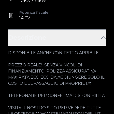
101CV / 74kW
Potenza fiscale
14 CV
Descrizione
DISPONIBILE ANCHE CON TETTO APRIBILE

PREZZO REALE!!! SENZA VINCOLI DI 
FINANZIAMENTO, POLIZZA ASSICURATIVA, 
MAXIRATA ECC. ECC. DA AGGIUNGERE SOLO IL 
COSTO DEL PASSAGGIO DI PROPRIETA'.

TELEFONARE PER CONFERMA DISPONIBILITA'

VISITA IL NOSTRO SITO PER VEDERE TUTTE 
LE OFFERTE: WWW.STEMARAUTOMOBILI.IT
