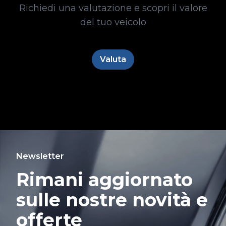
Richiedi una valutazione e scopri il valore
del tuo veicolo
Valuta
Newsletter
Rimani aggiornato
sulle nostre novità e
offerte