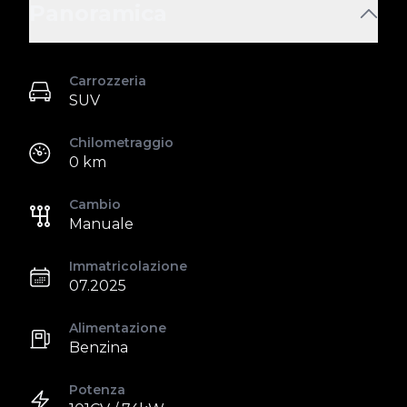
Panoramica
Carrozzeria
SUV
Chilometraggio
0 km
Cambio
Manuale
Immatricolazione
07.2025
Alimentazione
Benzina
Potenza