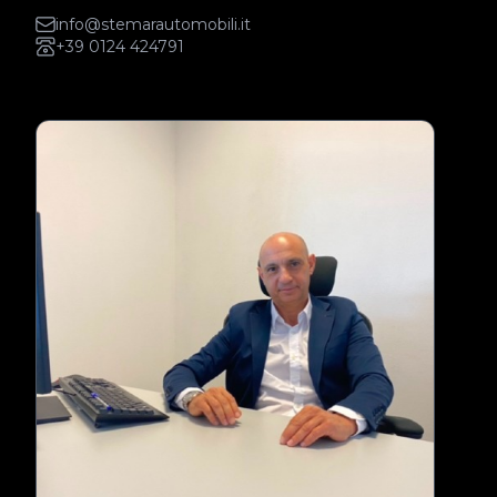
info@stemarautomobili.it
+39 0124 424791