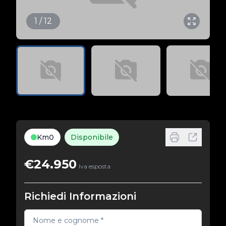
1 / 12
Km0
Disponibile
€24.950
Iva esposta
Richiedi Informazioni