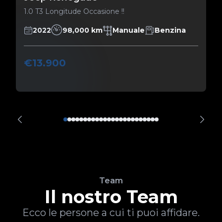
1.0 T3 Longitude Occasione !!
2022
98,000 km
Manuale
Benzina
€13.900
Team
Il nostro Team
Ecco le persone a cui ti puoi affidare.