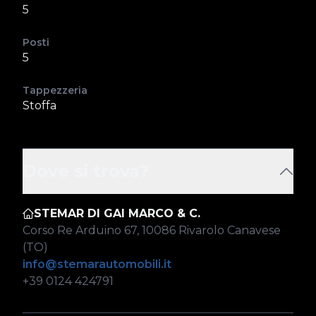
5
Posti
5
Tappezzeria
Stoffa
Dove si trova?
STEMAR DI GAI MARCO & C.
Corso Re Arduino 67, 10086 Rivarolo Canavese
(TO)
info@stemarautomobili.it
+39 0124 424791