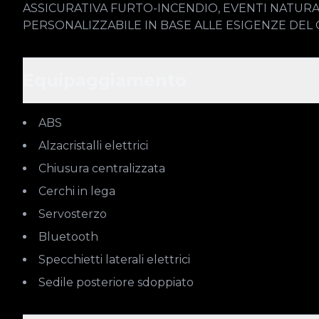
ASSICURATIVA FURTO-INCENDIO, EVENTI NATURALI, 
PERSONALIZZABILE IN BASE ALLE ESIGENZE DEL 
Equipaggiamento
ABS
Alzacristalli elettrici
Chiusura centralizzata
Cerchi in lega
Servosterzo
Bluetooth
Specchietti laterali elettrici
Sedile posteriore sdoppiato