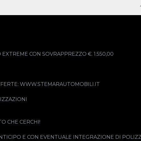
EXTREME CON SOVRAPPREZZO €. 1.550,00

OFFERTE: WWW.STEMARAUTOMOBILI.IT

IZZAZIONI

O CHE CERCHI!

NTICIPO E CON EVENTUALE INTEGRAZIONE DI POLIZZ