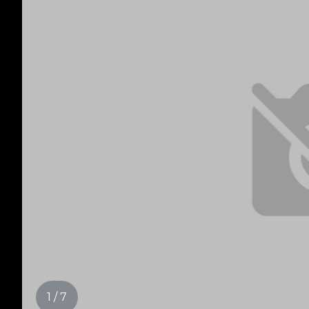
1 / 7