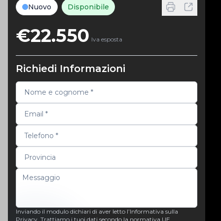
Nuovo
Disponibile
€22.550
Iva esposta
Richiedi Informazioni
Inviando il modulo dichiari di aver letto l’Informativa sulla
Privacy. Trattiamo i tuoi dati secondo la normativa UE.