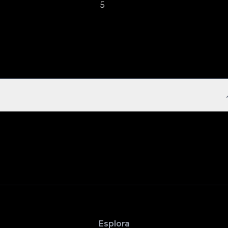
5
Esplora