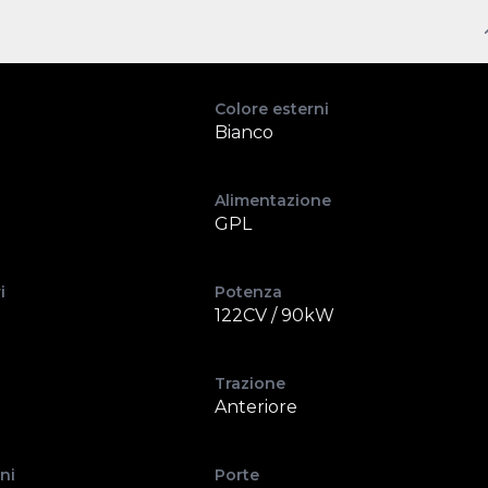
Colore esterni
Bianco
Alimentazione
GPL
i
Potenza
122CV / 90kW
Trazione
Anteriore
ni
Porte