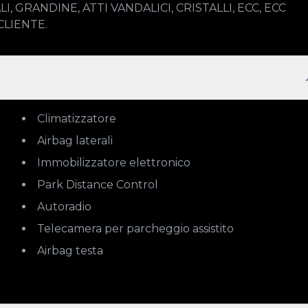
GRANDINE, ATTI VANDALICI, CRISTALLI, ECC, ECC

CLIENTE.
Climatizzatore
Airbag laterali
Immobilizzatore elettronico
Park Distance Control
Autoradio
Telecamera per parcheggio assistito
Airbag testa