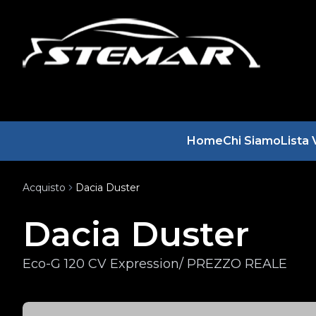
Home
Chi Siamo
Lista 
Acquisto
Dacia Duster
Dacia Duster
Eco-G 120 CV Expression/ PREZZO REALE