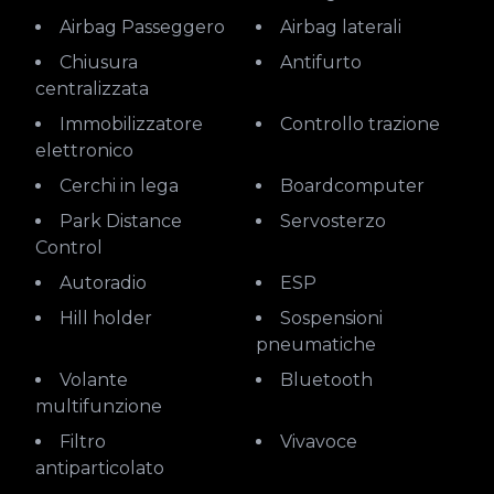
Airbag Passeggero
Airbag laterali
Chiusura
Antifurto
centralizzata
Immobilizzatore
Controllo trazione
elettronico
Cerchi in lega
Boardcomputer
Park Distance
Servosterzo
Control
Autoradio
ESP
Hill holder
Sospensioni
pneumatiche
Volante
Bluetooth
multifunzione
Filtro
Vivavoce
antiparticolato