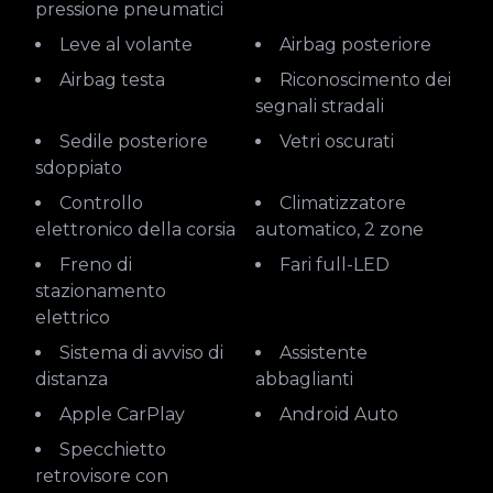
pressione pneumatici
Leve al volante
Airbag posteriore
Airbag testa
Riconoscimento dei
segnali stradali
Sedile posteriore
Vetri oscurati
sdoppiato
Controllo
Climatizzatore
elettronico della corsia
automatico, 2 zone
Freno di
Fari full-LED
stazionamento
elettrico
Sistema di avviso di
Assistente
distanza
abbaglianti
Apple CarPlay
Android Auto
Specchietto
retrovisore con