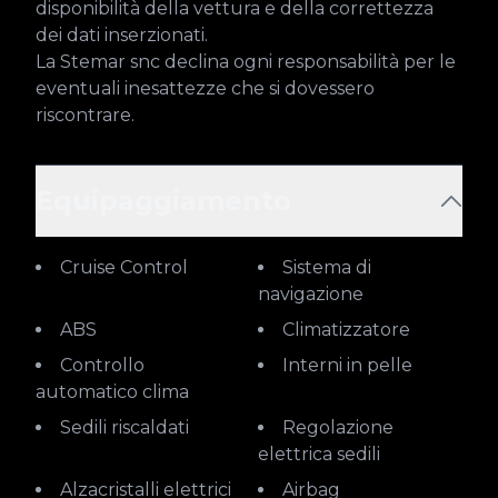
disponibilità della vettura e della correttezza 
dei dati inserzionati.

La Stemar snc declina ogni responsabilità per le 
eventuali inesattezze che si dovessero 
riscontrare.
Equipaggiamento
Cruise Control
Sistema di
navigazione
ABS
Climatizzatore
Controllo
Interni in pelle
automatico clima
Sedili riscaldati
Regolazione
elettrica sedili
Alzacristalli elettrici
Airbag