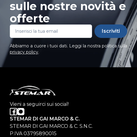
sulle nostre novità e
offerte
Iscriviti
Abbiamo a cuore i tuoi dati. Leggi la nostra politica sulla
privacy policy
.
Vieni a seguirci sui social!
STEMAR DI GAI MARCO & C.
STEMAR DI GAI MARCO & C. S.N.C.
P.IVA 03795890015