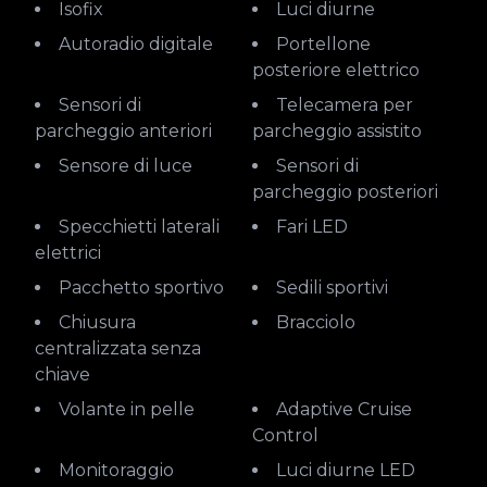
Isofix
Luci diurne
Autoradio digitale
Portellone
posteriore elettrico
Sensori di
Telecamera per
parcheggio anteriori
parcheggio assistito
Sensore di luce
Sensori di
parcheggio posteriori
Specchietti laterali
Fari LED
elettrici
Pacchetto sportivo
Sedili sportivi
Chiusura
Bracciolo
centralizzata senza
chiave
Volante in pelle
Adaptive Cruise
Control
Monitoraggio
Luci diurne LED