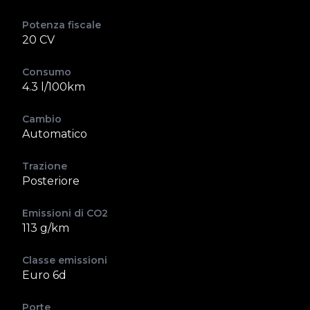
Potenza fiscale
20 CV
Consumo
4.3 l/100km
Cambio
Automatico
Trazione
Posteriore
Emissioni di CO2
113 g/km
Classe emissioni
Euro 6d
Porte