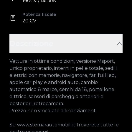
190CV / 140kW
Potenza fiscale
20 CV
Descrizione
Vettura in ottime condizioni, versione Msport, 
unico proprietario, interni in pelle totale, sedili 
elettrici con memorie, navigatore, fari full led, 
apple car play e android auto, cambio 
automatico 8 marce, cerchi da 18, portellone 
elttrico, sensori di parcheggio anteriori e 
posteriori, retrocamera.

Prezzo non vincolato a finanziamenti

Su www.stemarautomobili.it troverete tutte le 
nostre occasioni!
