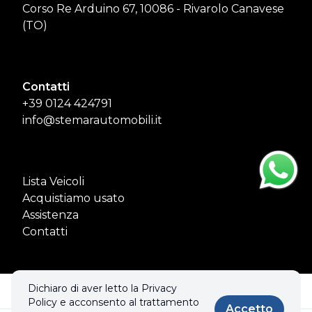
Corso Re Arduino 67, 10086 - Rivarolo Canavese
(TO)
Contatti
+39 0124 424791
info@stemarautomobili.it
Lista Veicoli
Acquistiamo usato
Assistenza
Contatti
Dichiaro di aver letto la Privacy
© 2026 STEMAR DI GAI MARCO & C. S.N.C.. Tutti i diritti riservati.
Policy e acconsento al trattamento
Privacy policy & Cookies policy
Accetto