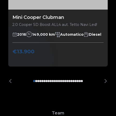
Mini Cooper Clubman
2.0 Cooper SD Boost ALL4 aut. Tetto Navi Led!
2016
149,000 km
Automatico
Diesel
€13.900
Team