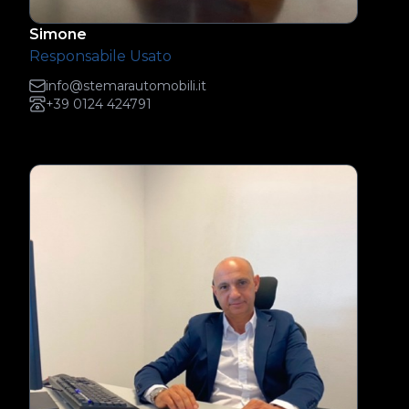
Simone
Responsabile Usato
info@stemarautomobili.it
+39 0124 424791