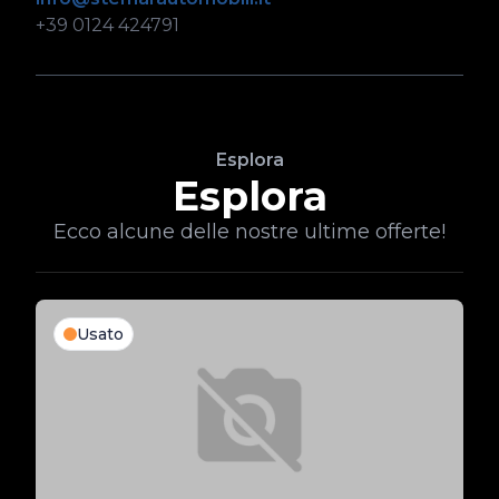
+39 0124 424791
Esplora
Esplora
Ecco alcune delle nostre ultime offerte!
Usato