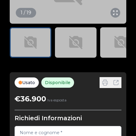
1 / 19
Usato
Disponibile
€36.900
Iva esposta
Richiedi Informazioni