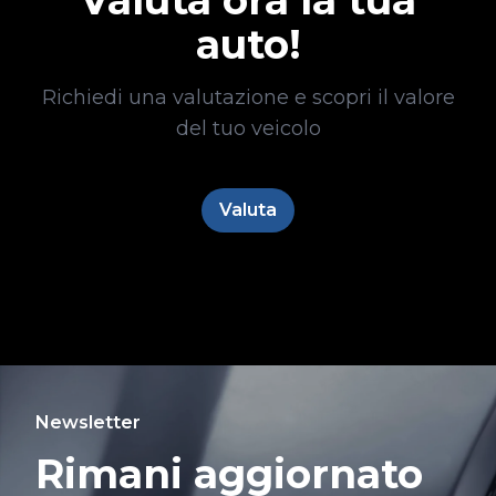
Valuta ora la tua
auto!
Richiedi una valutazione e scopri il valore
del tuo veicolo
Valuta
Newsletter
Rimani aggiornato