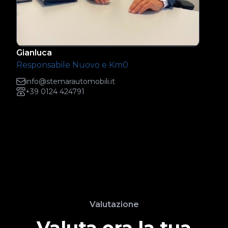
Gianluca
Responsabile Nuovo e Km0
info@stemarautomobili.it
+39 0124 424791
Valutazione