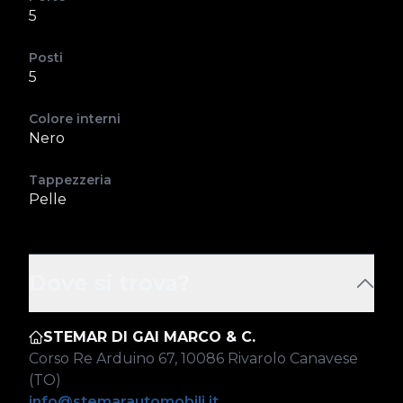
5
Posti
5
Colore interni
Nero
Tappezzeria
Pelle
Dove si trova?
STEMAR DI GAI MARCO & C.
Corso Re Arduino 67, 10086 Rivarolo Canavese
(TO)
info@stemarautomobili.it