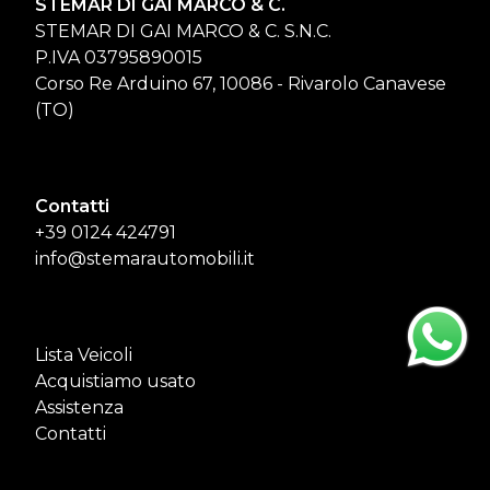
STEMAR DI GAI MARCO & C.
STEMAR DI GAI MARCO & C. S.N.C.
P.IVA 03795890015
Corso Re Arduino 67, 10086 - Rivarolo Canavese
(TO)
Contatti
+39 0124 424791
info@stemarautomobili.it
Lista Veicoli
Acquistiamo usato
Assistenza
Contatti