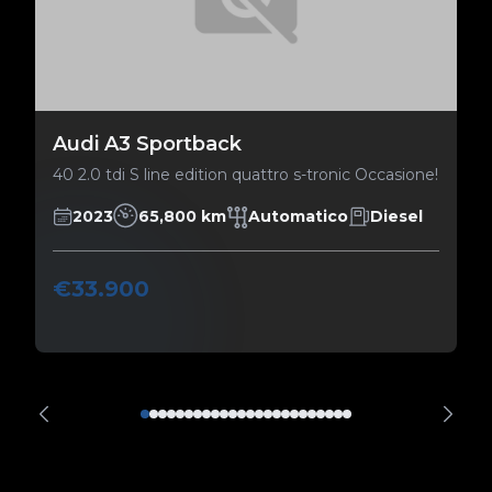
Audi A3 Sportback
40 2.0 tdi S line edition quattro s-tronic Occasione!
2023
65,800 km
Automatico
Diesel
€33.900