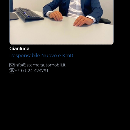
Gianluca
Responsabile Nuovo e Km0
info@stemarautomobili.it
+39 0124 424791