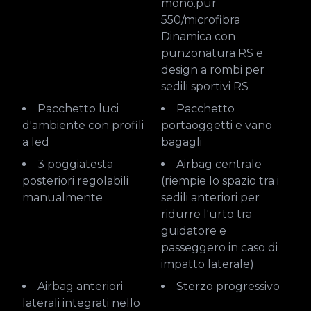
mono.pur
550/microfibra
Dinamica con
punzonatura RS e
design a rombi per
sedili sportivi RS
Pacchetto luci
Pacchetto
d'ambiente con profili
portaoggetti e vano
a led
bagagli
3 poggiatesta
Airbag centrale
posteriori regolabili
(riempie lo spazio tra i
manualmente
sedili anteriori per
ridurre l'urto tra
guidatore e
passeggero in caso di
impatto laterale)
Airbag anteriori
Sterzo progressivo
laterali integrati nello