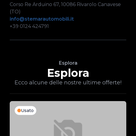
Corso Re Arduino 67, 10086 Rivarolo Canavese
(TO)
info@stemarautomobili.it
+39 0124 424791
Esplora
Esplora
Ecco alcune delle nostre ultime offerte!
Usato