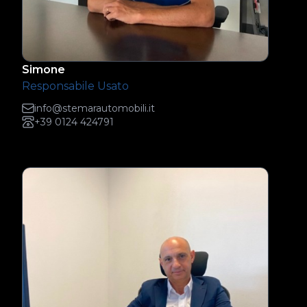
Simone
Responsabile Usato
info@stemarautomobili.it
+39 0124 424791