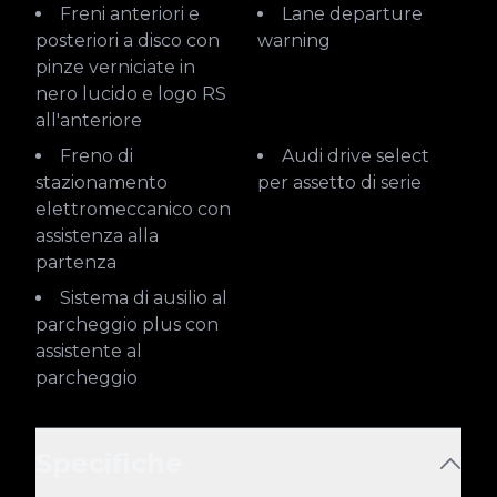
Freni anteriori e
Lane departure
posteriori a disco con
warning
pinze verniciate in
nero lucido e logo RS
all'anteriore
Freno di
Audi drive select
stazionamento
per assetto di serie
elettromeccanico con
assistenza alla
partenza
Sistema di ausilio al
parcheggio plus con
assistente al
parcheggio
Specifiche