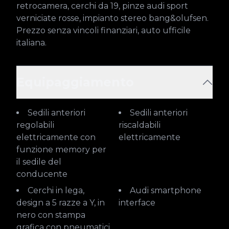
retrocamera, cerchi da 19, pinze audi sport 
verniciate rosse, impianto stereo bang&olufsen.

Prezzo senza vincoli finanziari, auto ufficile 
italiana.
Equipaggiamento
Sedili anteriori
Sedili anteriori
regolabili
riscaldabili
elettricamente con
elettricamente
funzione memory per
il sedile del
conducente
Cerchi in lega,
Audi smartphone
design a 5 razze a Y, in
interface
nero con stampa
grafica con pneumatici