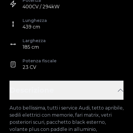
Potenza
400CV / 294kW
Lunghezza
439 cm
Larghezza
185 cm
Potenza fiscale
23 CV
Descrizione
Auto bellissima, tutti i service Audi, tetto apribile, 
sedili elettrici con memorie, fari matrix, vetri 
posteriori scuri, pacchetto black esterno, 
volante plus con paddle in alluminio, 