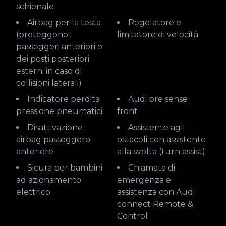
schienale
Airbag per la testa
Regolatore e
(proteggono i
limitatore di velocità
passeggeri anteriori e
dei posti posteriori
esterni in caso di
collisioni laterali)
Indicatore perdita
Audi pre sense
pressione pneumatici
front
Disattivazione
Assistente agli
airbag passeggero
ostacoli con assistente
anteriore
alla svolta (turn assist)
Sicura per bambini
Chiamata di
ad azionamento
emergenza e
elettrico
assistenza con Audi
connect Remote &
Control