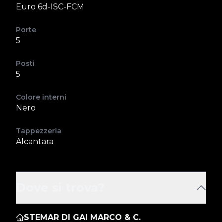
Euro 6d-ISC-FCM
Porte
5
Posti
5
Colore interni
Nero
Tappezzeria
Alcantara
Dove si trova?
STEMAR DI GAI MARCO & C.