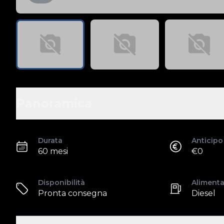
Panoramica
Durata
Anticipo
60 mesi
€0
Disponibilità
Aliment
Pronta consegna
Diesel