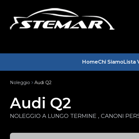
Home
Chi Siamo
Lista 
Noleggio
Audi Q2
Audi Q2
NOLEGGIO A LUNGO TERMINE , CANONI PERS