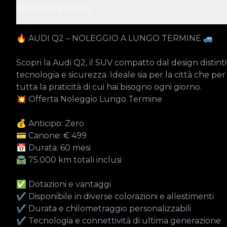
Descrizione
🔥 AUDI Q2 – NOLEGGIO A LUNGO TERMINE 🚙

Scopri la Audi Q2, il SUV compatto dal design distint
tecnologia e sicurezza. Ideale sia per la città che per i 
tutta la praticità di cui hai bisogno ogni giorno.

💥 Offerta Noleggio Lungo Termine

💰 Anticipo: Zero 

💳 Canone: € 499

📅 Durata: 60 mesi

🛣️ 75.000 km totali inclusi

✅ Dotazioni e vantaggi

✔ Disponibile in diverse colorazioni e allestimenti

✔ Durata e chilometraggio personalizzabili

✔ Tecnologia e connettività di ultima generazione
