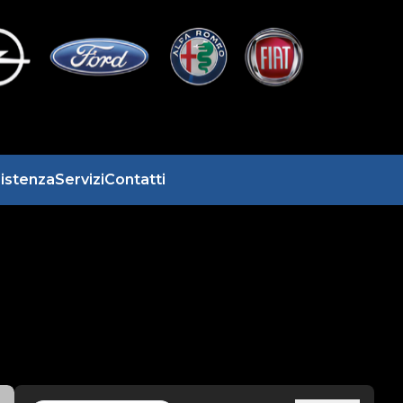
istenza
Servizi
Contatti