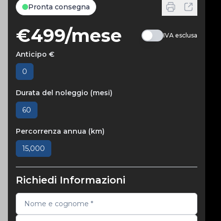
Pronta consegna
€499/mese
IVA esclusa
Anticipo €
0
Durata del noleggio (mesi)
60
Percorrenza annua (km)
15,000
Richiedi Informazioni