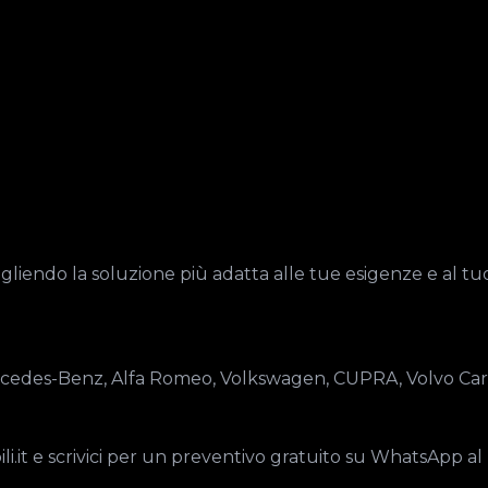
iendo la soluzione più adatta alle tue esigenze e al tuo
rcedes-Benz, Alfa Romeo, Volkswagen, CUPRA, Volvo Cars
.it e scrivici per un preventivo gratuito su WhatsApp al 