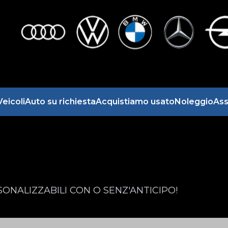
Veicoli
Auto su richiesta
Acquistiamo usato
Noleggio
Ass
ONALIZZABILI CON O SENZ'ANTICIPO!