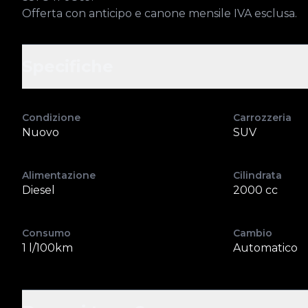
Offerta con anticipo e canone mensile IVA esclusa.
Specifiche
Condizione
Carrozzeria
Nuovo
SUV
Alimentazione
Cilindrata
Diesel
2000 cc
Consumo
Cambio
1 l/100km
Automatico