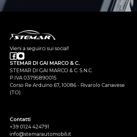
Vieni a seguirci sui social!
STEMAR DI GAI MARCO & C.
STEMAR DI GAI MARCO & C. S.N.C.
P.IVA 03795890015
Corso Re Arduino 67, 10086 - Rivarolo Canavese
(TO)
Contatti
+39 0124 424791
info@stemarautomobili.it