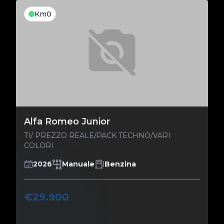
Km0
Alfa Romeo Junior
TI/ PREZZO REALE/PACK TECHNO/VARI
COLORI
2026
Manuale
Benzina
€29.900