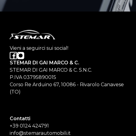
Vieni a seguirci sui social!
STEMAR DI GAI MARCO & C.
STEMAR DI GAI MARCO & C. S.N.C.
P.IVA 03795890015
Corso Re Arduino 67, 10086 - Rivarolo Canavese
(TO)
Contatti
+39 0124 424791
info@stemarautomobili.it