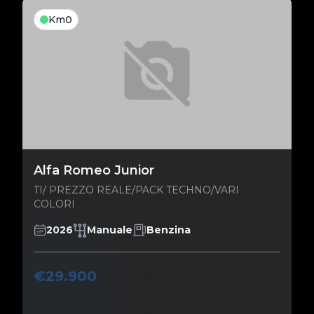
Km0
Alfa Romeo Junior
TI/ PREZZO REALE/PACK TECHNO/VARI
COLORI
2026
Manuale
Benzina
€29.900