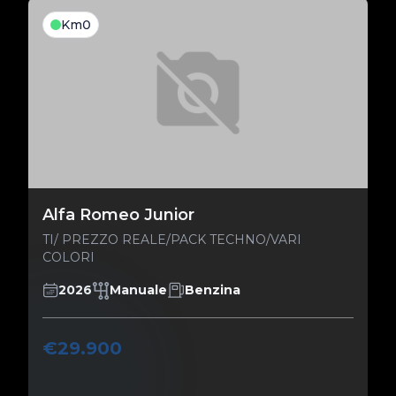
Km0
Alfa Romeo Junior
TI/ PREZZO REALE/PACK TECHNO/VARI
COLORI
2026
Manuale
Benzina
€29.900