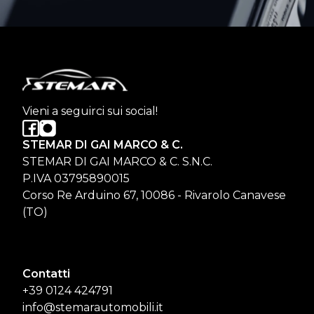
Vieni a seguirci sui social!
STEMAR DI GAI MARCO & C.
STEMAR DI GAI MARCO & C. S.N.C.
P.IVA 03795890015
Corso Re Arduino 67, 10086 - Rivarolo Canavese
(TO)
Contatti
+39 0124 424791
info@stemarautomobili.it