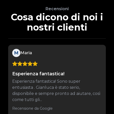
Recensioni
Cosa dicono di noi i
nostri clienti
M
Maria
Esperienza fantastica!
Esperienza fantastica! Sono super
entusiasta . Gianluca è stato serio,
disponibile e sempre pronto ad aiutare, così
come tutti gli...
Recensione da Google