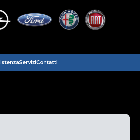
istenza
Servizi
Contatti