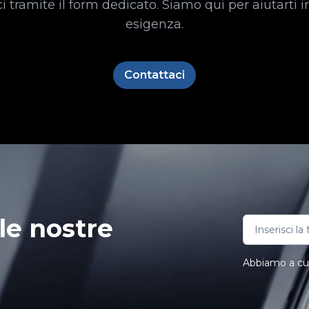
i tramite il form dedicato. Siamo qui per aiutarti i
esigenza.
Contattaci
le nostre
Abbiamo a cuor