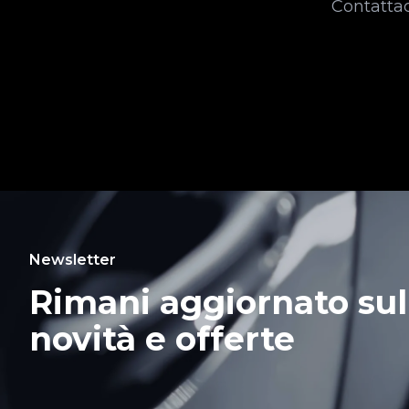
Contattac
Newsletter
Rimani aggiornato sul
novità e offerte