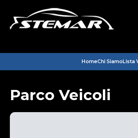
Home
Chi Siamo
Lista 
Parco Veicoli