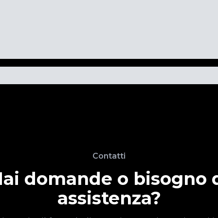
Contatti
ai domande o bisogno 
assistenza?