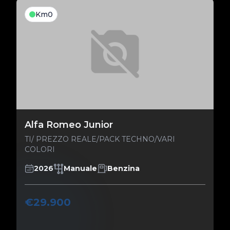
Km0
Alfa Romeo Junior
TI/ PREZZO REALE/PACK TECHNO/VARI
COLORI
2026
Manuale
Benzina
€29.900