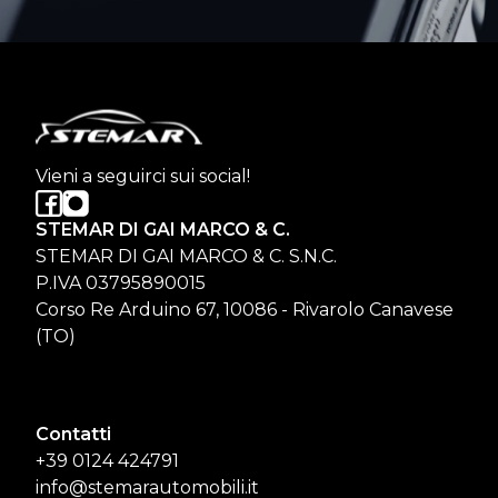
Vieni a seguirci sui social!
STEMAR DI GAI MARCO & C.
STEMAR DI GAI MARCO & C. S.N.C.
P.IVA 03795890015
Corso Re Arduino 67, 10086 - Rivarolo Canavese
(TO)
Contatti
+39 0124 424791
info@stemarautomobili.it