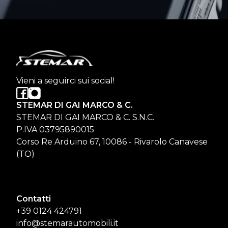
Vieni a seguirci sui social!
STEMAR DI GAI MARCO & C.
STEMAR DI GAI MARCO & C. S.N.C.
P.IVA 03795890015
Corso Re Arduino 67, 10086 - Rivarolo Canavese
(TO)
Contatti
+39 0124 424791
info@stemarautomobili.it