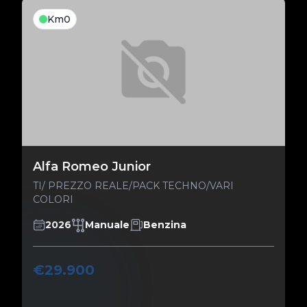
Km0
Alfa Romeo Junior
TI/ PREZZO REALE/PACK TECHNO/VARI
COLORI
2026
Manuale
Benzina
€29.900