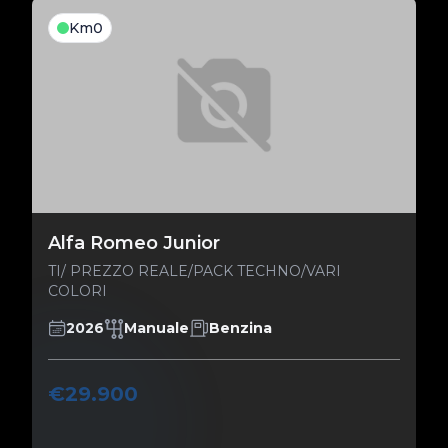
Km0
Alfa Romeo Junior
TI/ PREZZO REALE/PACK TECHNO/VARI
COLORI
2026
Manuale
Benzina
€29.900