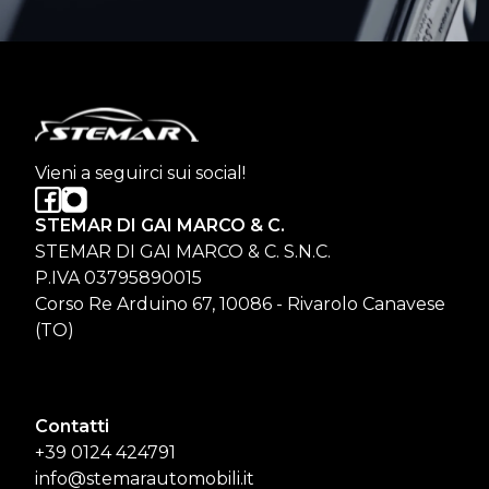
Vieni a seguirci sui social!
STEMAR DI GAI MARCO & C.
STEMAR DI GAI MARCO & C. S.N.C.
P.IVA 03795890015
Corso Re Arduino 67, 10086 - Rivarolo Canavese
(TO)
Contatti
+39 0124 424791
info@stemarautomobili.it