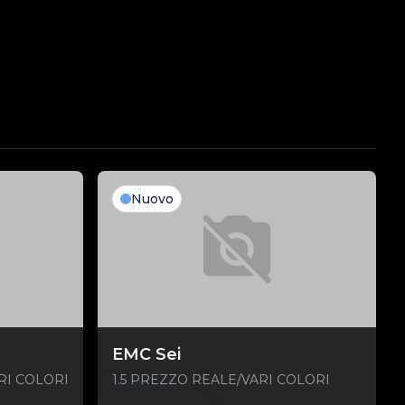
Nuovo
EMC Sei
ARI COLORI
1.5 PREZZO REALE/VARI COLORI