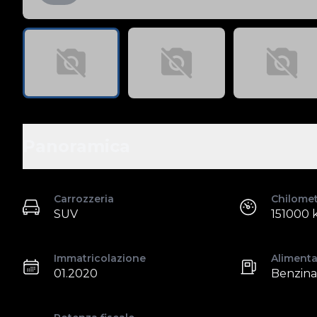
Panoramica
Carrozzeria
Chilome
SUV
151000 
Immatricolazione
Aliment
01.2020
Benzina