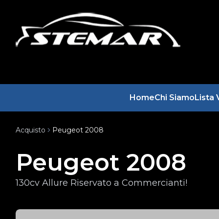
Home
Chi Siamo
Lista 
Acquisto
Peugeot 2008
Peugeot 2008
130cv Allure Riservato a Commercianti!