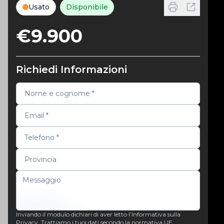
Usato
Disponibile
€9.900
Richiedi Informazioni
Inviando il modulo dichiari di aver letto l’Informativa sulla
Privacy. Trattiamo i tuoi dati secondo la normativa UE.