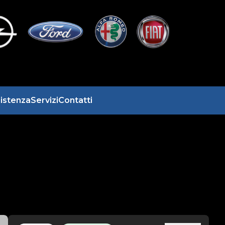
istenza
Servizi
Contatti