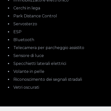
Immobilizzatore elettronico
Cerchi in lega
Park Distance Control
Servosterzo
ESP
Bluetooth
Telecamera per parcheggio assistito
Sensore di luce
Specchietti laterali elettrici
Volante in pelle
Riconoscimento dei segnali stradali
Vetri oscurati