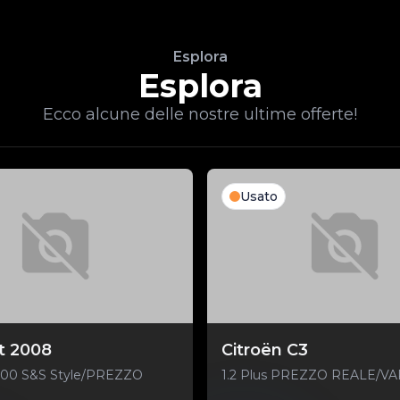
Esplora
Esplora
Ecco alcune delle nostre ultime offerte!
Usato
t 2008
Citroën C3
100 S&S Style/PREZZO
1.2 Plus PREZZO REALE/V