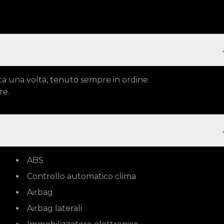
tta una volta, tenuto sempre in ordine.

re.
ABS
Controllo automatico clima
Airbag
Airbag laterali