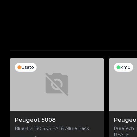
Usato
Km0
Peugeot 5008
Peugeo
BlueHDi 130 S&S EAT8 Allure Pack
PureTech 
REALE