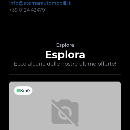
info@stemarautomobili.it
+39 0124 424791
Esplora
Esplora
Ecco alcune delle nostre ultime offerte!
Km0