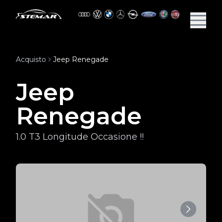
Acquisto
Jeep Renegade
Jeep
Renegade
1.0 T3 Longitude Occasione !!