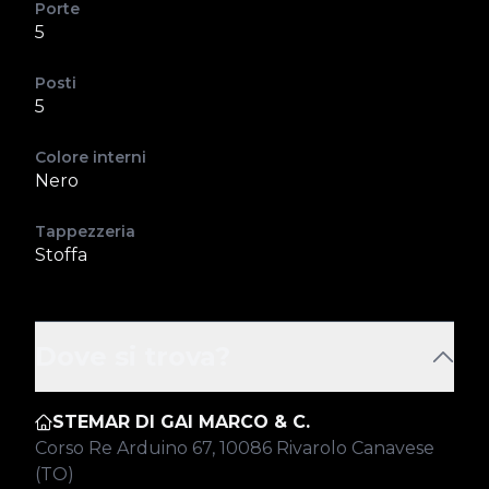
Porte
5
Posti
5
Colore interni
Nero
Tappezzeria
Stoffa
Dove si trova?
STEMAR DI GAI MARCO & C.
Corso Re Arduino 67, 10086 Rivarolo Canavese
(TO)