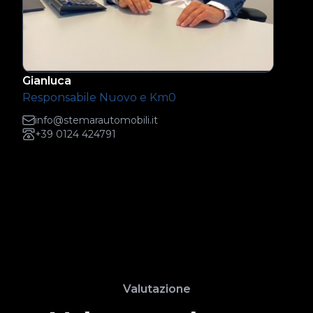
Gianluca
Responsabile Nuovo e Km0
info@stemarautomobili.it
+39 0124 424791
Valutazione