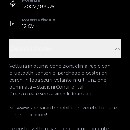
Potenza
120CV / 88kW
Potenza fiscale
12 CV
Descrizione
Vettura in ottime condizioni, clima, radio con 
bluetooth, sensori di parcheggio posteriori, 
cerchi in lega scuri, volante multifunzione, 
gommata 4 stagioni Continental.

Prezzo reale senza vincoli finanziari.

Su www.stemarautomobili.it troverete tutte le 
nostre occasioni!

Le nostra vetture vengono accuratamente 