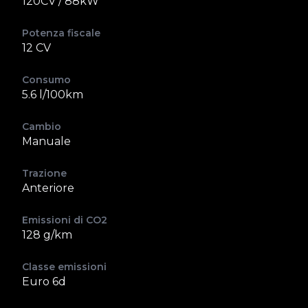
120CV / 88kW
Potenza fiscale
12 CV
Consumo
5.6 l/100km
Cambio
Manuale
Trazione
Anteriore
Emissioni di CO2
128 g/km
Classe emissioni
Euro 6d