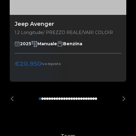
Jeep Avenger
1.2 Longitude/ PREZZO REALE/VARI COLOIR
2025
Manuale
Benzina
€20.950
Iva esposta