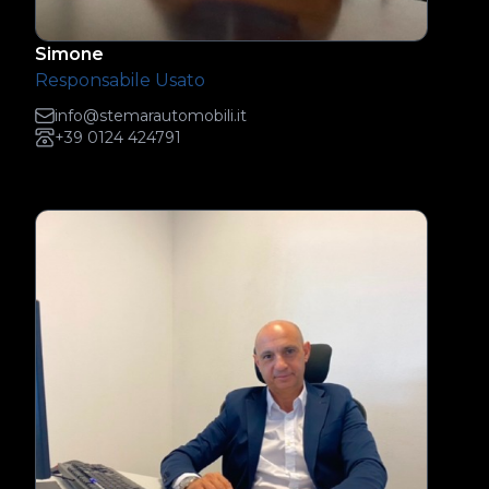
Simone
Responsabile Usato
info@stemarautomobili.it
+39 0124 424791