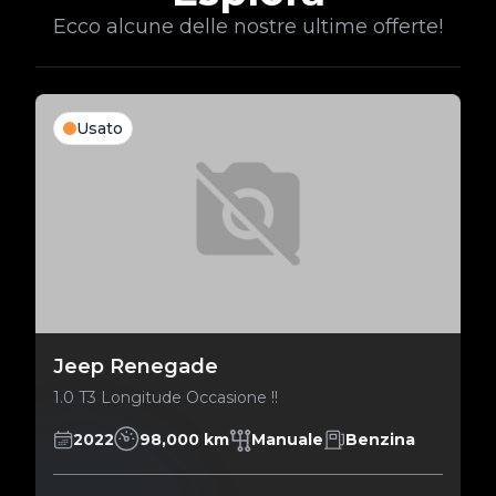
Ecco alcune delle nostre ultime offerte!
Usato
Jeep Renegade
1.0 T3 Longitude Occasione !!
2022
98,000 km
Manuale
Benzina