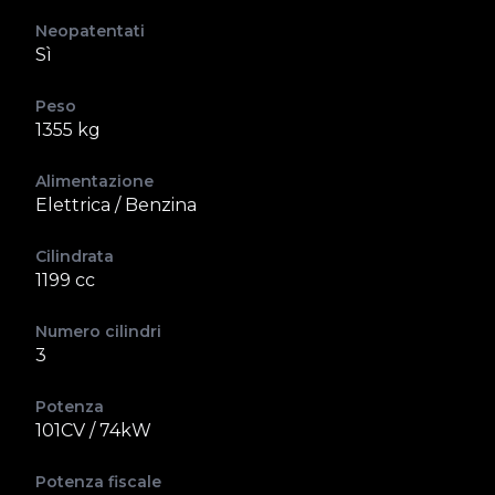
Neopatentati
Sì
Peso
1355 kg
Alimentazione
Elettrica / Benzina
Cilindrata
1199 cc
Numero cilindri
3
Potenza
101CV / 74kW
Potenza fiscale