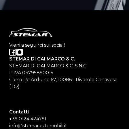
Vieni a seguirci sui social!
STEMAR DI GAI MARCO & C.
STEMAR DI GAI MARCO & C. S.N.C.
P.IVA 03795890015
Corso Re Arduino 67, 10086 - Rivarolo Canavese
(TO)
Contatti
+39 0124 424791
info@stemarautomobili.it