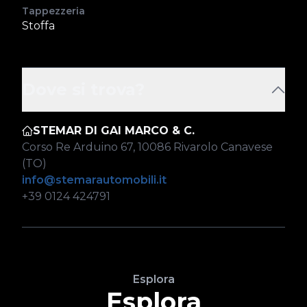
Tappezzeria
Stoffa
Dove si trova?
STEMAR DI GAI MARCO & C.
Corso Re Arduino 67, 10086 Rivarolo Canavese
(TO)
info@stemarautomobili.it
+39 0124 424791
Esplora
Esplora