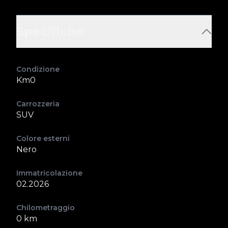
Specifiche
Condizione
Km0
Carrozzeria
SUV
Colore esterni
Nero
Immatricolazione
02.2026
Chilometraggio
0 km