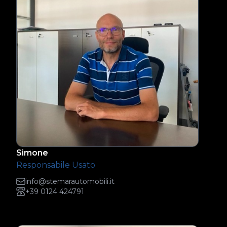
Simone
Responsabile Usato
info@stemarautomobili.it
+39 0124 424791