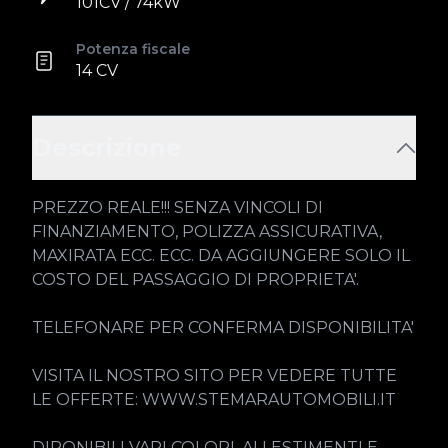
101CV / 74kW
Potenza fiscale
14 CV
Descrizione
PREZZO REALE!!! SENZA VINCOLI DI 
FINANZIAMENTO, POLIZZA ASSICURATIVA, 
MAXIRATA ECC. ECC. DA AGGIUNGERE SOLO IL 
COSTO DEL PASSAGGIO DI PROPRIETA'.

TELEFONARE PER CONFERMA DISPONIBILITA'

VISITA IL NOSTRO SITO PER VEDERE TUTTE 
LE OFFERTE: WWW.STEMARAUTOMOBILI.IT

DIPONIBILI VARI COLORI, ALLESTIMENTI E 