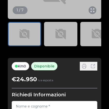
1 / 7
Km0
Disponibile
€24.950
Iva esposta
Richiedi Informazioni