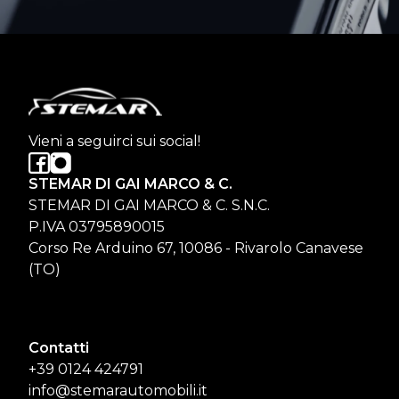
Vieni a seguirci sui social!
STEMAR DI GAI MARCO & C.
STEMAR DI GAI MARCO & C. S.N.C.
P.IVA 03795890015
Corso Re Arduino 67, 10086 - Rivarolo Canavese
(TO)
Contatti
+39 0124 424791
info@stemarautomobili.it