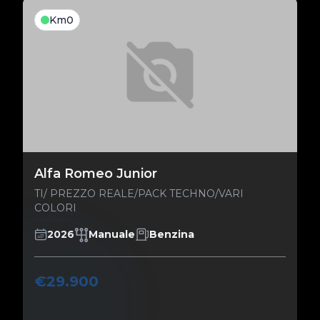
Km0
Alfa Romeo Junior
TI/ PREZZO REALE/PACK TECHNO/VARI
COLORI
2026
Manuale
Benzina
€29.900